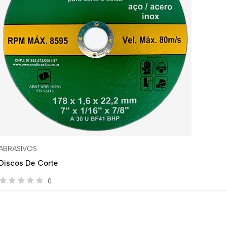
ABRASIVOS
Discos De Corte
0