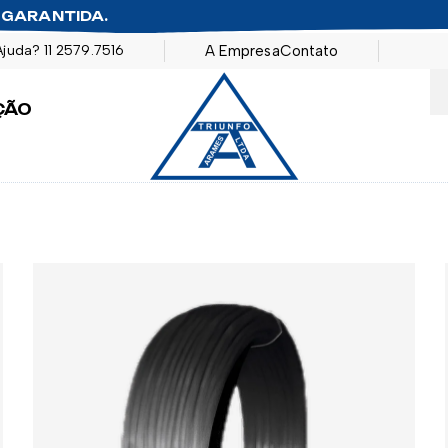
 GARANTIDA.
Ajuda?
11 2579.7516
A Empresa
Contato
ÇÃO