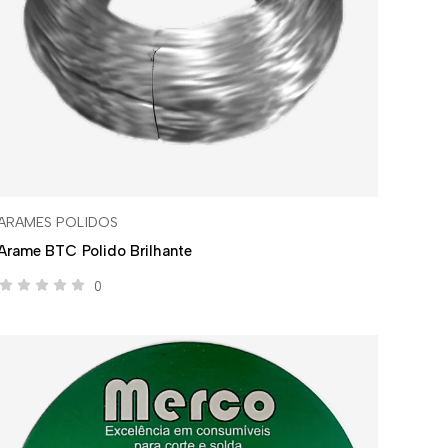
ARAMES POLIDOS
Arame BTC Polido Brilhante
0