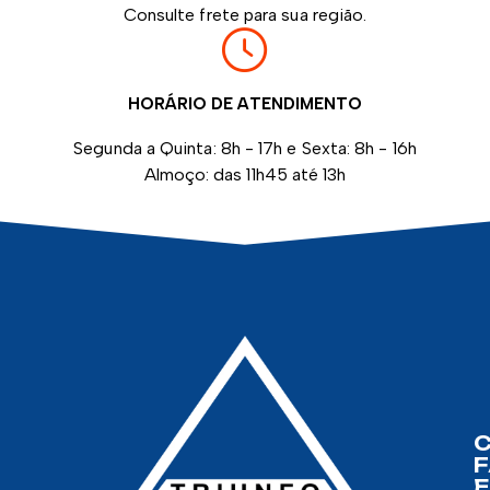
Consulte frete para sua região.
HORÁRIO DE ATENDIMENTO
Segunda a Quinta: 8h - 17h e Sexta: 8h - 16h
Almoço: das 11h45 até 13h
F