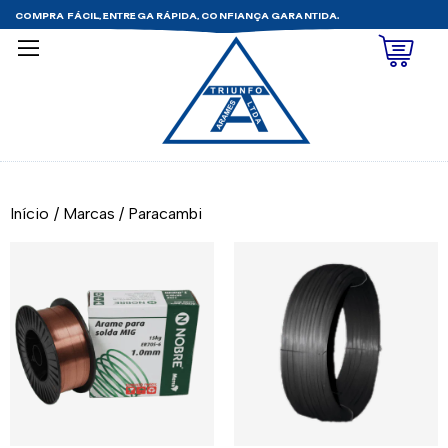
COMPRA FÁCIL, ENTREGA RÁPIDA, CONFIANÇA GARANTIDA.
Início
/
Marcas
/
Paracambi