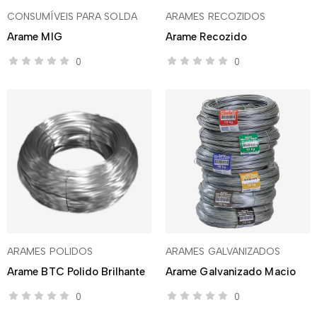
CONSUMÍVEIS PARA SOLDA
ARAMES RECOZIDOS
Arame MIG
Arame Recozido
0
0
ARAMES POLIDOS
ARAMES GALVANIZADOS
Arame BTC Polido Brilhante
Arame Galvanizado Macio
0
0